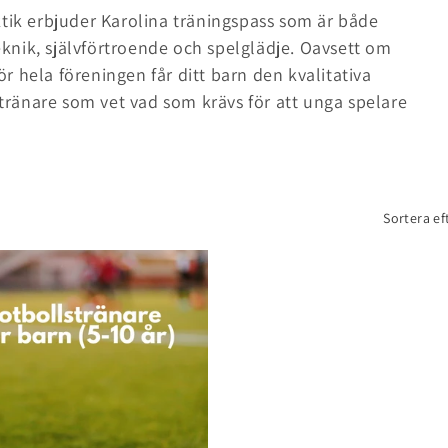
ktik erbjuder Karolina träningspass som är både
nik, självförtroende och spelglädje. Oavsett om
för hela föreningen får ditt barn den kvalitativa
n tränare som vet vad som krävs för att unga spelare
Sortera ef