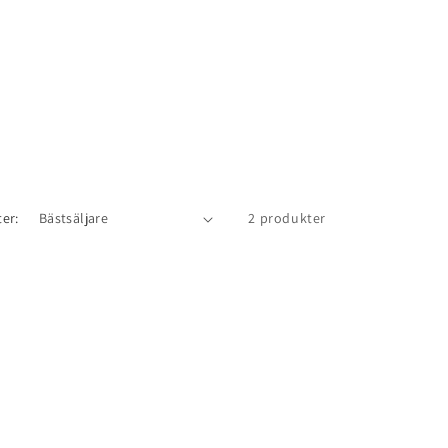
ter:
2 produkter