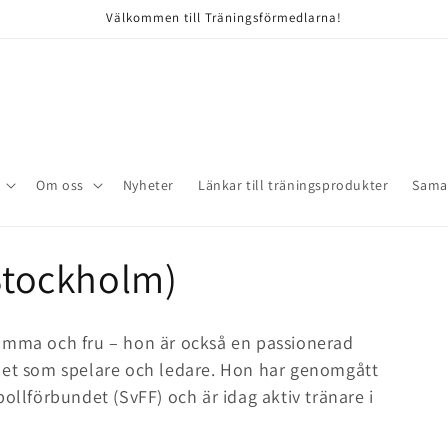
Välkommen till Träningsförmedlarna!
Om oss
Nyheter
Länkar till träningsprodukter
Sama
 Stockholm)
mamma och fru – hon är också en passionerad
nhet som spelare och ledare. Hon har genomgått
bollförbundet (SvFF) och är idag aktiv tränare i