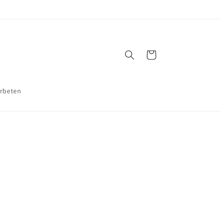
Varukorg
rbeten