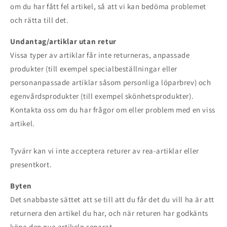
om du har fått fel artikel, så att vi kan bedöma problemet
och rätta till det.
Undantag/artiklar utan retur
Vissa typer av artiklar får inte returneras, anpassade
produkter (till exempel specialbeställningar eller
personanpassade artiklar såsom personliga löparbrev) och
egenvårdsprodukter (till exempel skönhetsprodukter).
Kontakta oss om du har frågor om eller problem med en viss
artikel.
Tyvärr kan vi inte acceptera returer av rea-artiklar eller
presentkort.
Byten
Det snabbaste sättet att se till att du får det du vill ha är att
returnera den artikel du har, och när returen har godkänts
köpa den nya artikeln separat.