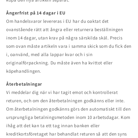
Ångerfrist på 14 dagar i EU
Om handelsvaror levereras i EU har du oaktat det
ovanstående rätt att ångra eller returnera beställningen
inom 14 dagar, utan krav på några särskilda skäl. Precis
som ovan måste artikeln vara i samma skick som du fick den
i, oanvänd, med alla lappar kvar och i sin
originalförpackning. Du måste även ha kvittot eller
köpehandlingen.
Återbetalningar
Vi meddelar dig när vi har tagit emot och kontrollerat
returen, och om den återbetalningen godkänns eller inte.
Om återbetalningen godkänns görs den automatiskt till den
ursprungliga betalningsmetoden inom 10 arbetsdagar. Kom
ihåg att det kan ta ett tag innan banken eller
kreditkortsföretaget har behandlat returen så att den syns