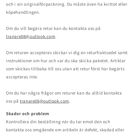
och i sin originalförpackning. Du måste även ha kvittot eller
köpehandlingen.
Om du vill begära retur kan du kontakta oss på
tranare08@outlook.com
.
Om returen accepteras skickar vi dig en returfraktsedel samt
instruktioner om hur och var du ska skicka paketet. Artiklar
som skickas tillbaka till oss utan att retur först har begärts
accepteras inte.
Om du har några frågor om returer kan du alltid kontakta
oss på
tranare08@outlook.com
.
Skador och problem
Kontrollera din beställning när du tar emot den och
kontakta oss omgående om artikeln är defekt, skadad eller