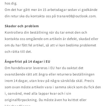
hos dig.
Om det har gått mer än 15 arbetsdagar sedan vi godkände
din retur ska du kontakta oss på tranare08@outlook.com.
Skador och problem
Kontrollera din beställning när du tar emot den och
kontakta oss omgående om artikeln är defekt, skadad eller
om du har fått fel artikel, så att vi kan bedöma problemet
och rätta till det.
Ångerfrist på 14 dagar i EU
Om handelsvaror levereras i EU har du oaktat det
ovanstående rätt att ångra eller returnera beställningen
inom 14 dagar, utan krav på några särskilda skäl. Precis
som ovan måste artikeln vara i samma skick som du fick den
i, oanvänd, med alla lappar kvar och i sin
originalförpackning. Du måste även ha kvittot eller