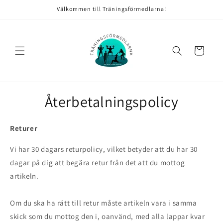
vidare
Välkommen till Träningsförmedlarna!
till
innehåll
Varukorg
Återbetalningspolicy
Returer
Vi har 30 dagars returpolicy, vilket betyder att du har 30
dagar på dig att begära retur från det att du mottog
artikeln.
Om du ska ha rätt till retur måste artikeln vara i samma
skick som du mottog den i, oanvänd, med alla lappar kvar