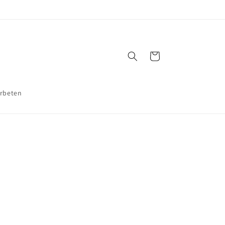
Varukorg
rbeten