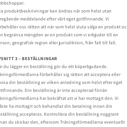
ebbshoppar.
la produktbeskrivningar kan ändras när som helst utan
regående meddelande efter vårt eget gottfinnande. Vi
rbehåller oss rätten att när som helst sluta sälja en produkt o
n begränsa mängden av en produkt som vi erbjuder till en
rson, geografisk region eller jurisdiktion, från fall till fall.
VSNITT 3 – BESTÄLLNINGAR
r du lägger en beställning gör du ett köperbjudande.
äningsförmedlarna förbehåller sig rätten att acceptera eller
visa din beställning av vilken anledning som helst efter eget
ttfinnande. Din beställning är inte accepterad förrän
äningsförmedlarna har bekräftat att vi har mottagit den. Vi
ste ha mottagit och behandlat din betalning innan din
ställning accepteras. Kontrollera din beställning noggrant
nan du skickar den, eftersom Träningsförmedlarna eventuellt