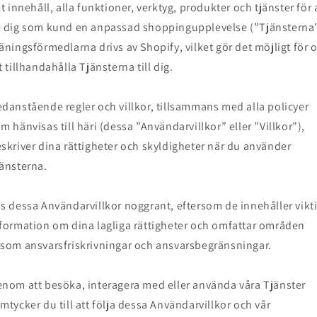
lt innehåll, alla funktioner, verktyg, produkter och tjänster för 
 dig som kund en anpassad shoppingupplevelse (”Tjänsterna”
äningsförmedlarna drivs av Shopify, vilket gör det möjligt för 
t tillhandahålla Tjänsterna till dig.
danstående regler och villkor, tillsammans med alla policyer
m hänvisas till häri (dessa ”Användarvillkor” eller ”Villkor”),
skriver dina rättigheter och skyldigheter när du använder
änsterna.
s dessa Användarvillkor noggrant, eftersom de innehåller vikt
formation om dina lagliga rättigheter och omfattar områden
som ansvarsfriskrivningar och ansvarsbegränsningar.
nom att besöka, interagera med eller använda våra Tjänster
mtycker du till att följa dessa Användarvillkor och vår