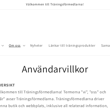
Välkommen till Träningsförmedlarna!
Om oss
Nyheter
Länkar till träningsprodukter
Sama
Användarvillkor
VERSIKT
lkommen till Träningsförmedlarna! Termerna ”vi”, ”oss” och
år” avser Träningsförmedlarna. Träningsförmedlarna driver
nna butik och webbplats, inklusive all relaterad information,